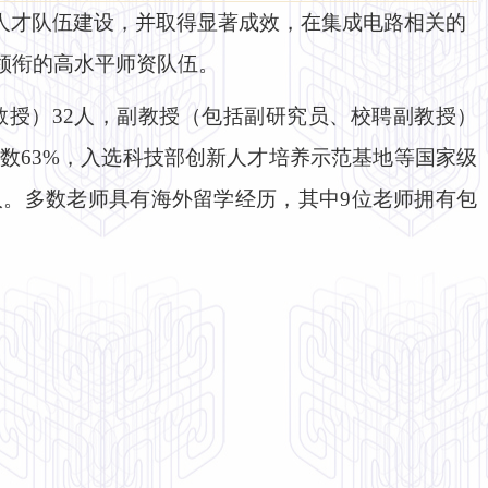
人才队伍建设，并取得显著成效，在集成电路相关的
领衔的高水平师资队伍。
聘教授）32人，副教授（包括副研究员、校聘副教授）
数63%，入选科技
部创新人才培养示范基地等国家级
人。多数老师具有海外留学经历，其中9位老师拥有包