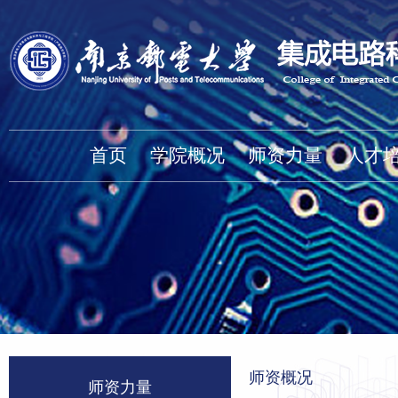
首页
学院概况
师资力量
人才
师资概况
师资力量