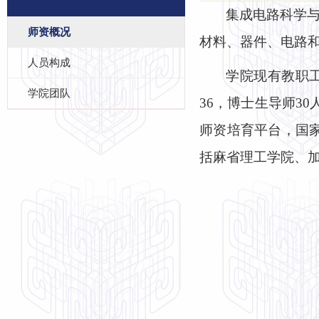
集成电路科学
师资概况
材料、器件、电路
人员构成
学院现有教职工
学院团队
36，博士生导师3
师资培育平台，国家
括麻省理工学院、