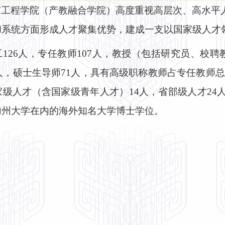
与工程学院（产教融合学院）高度重视高层次、高水平
和系统方面形成人才聚集优势，建成一支以国家级人才
126人，专任教师107人，教授（包括研究员、校
0人，硕士生导师71人，具有高级职称教师占专任教师总
级人才（含国家级青年人才）14人，省部级人才24
加州大学在内的海外知名大学博士学位。