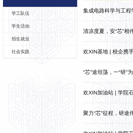
集成电路科学与工程
学工队伍
学生活动
清凉度夏，安“芯”
招生就业
欢XIN基地 | 校
社会实践
“芯”途坦荡，一“研
欢XIN加油站 | 学
聚力“芯”征程，研途