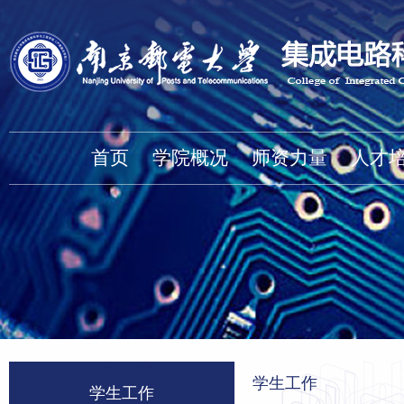
首页
学院概况
师资力量
人才
学生工作
学生工作