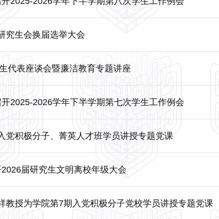
院召开2025-2026学年下半学期第八次学生工作例会
研究生会换届选举大会
业生代表座谈会暨廉洁教育专题讲座
院召开2025-2026学年下半学期第七次学生工作例会
入党积极分子、菁英人才班学员讲授专题党课
召开2026届研究生文明离校年级大会
祥教授为学院第7期入党积极分子党校学员讲授专题党课