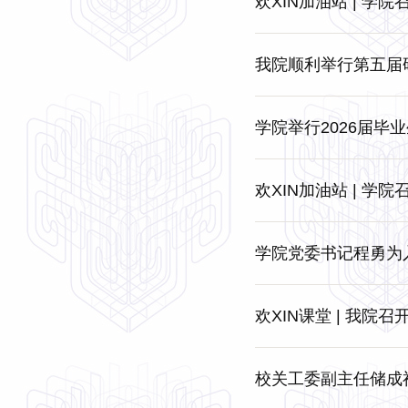
欢XIN加油站 | 学
我院顺利举行第五届
学院举行2026届毕
欢XIN加油站 | 学
学院党委书记程勇为
欢XIN课堂 | 我院
校关工委副主任储成