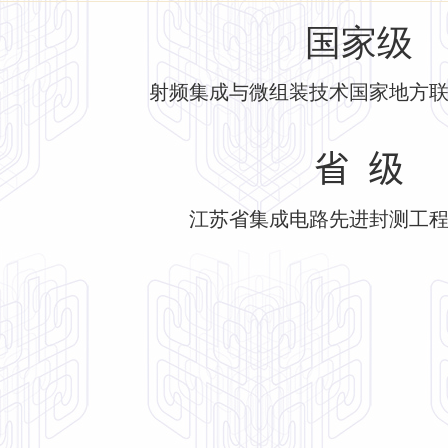
国家级
射频集成与微组装技术国家地方
省
级
江苏省集成电路先进封测工