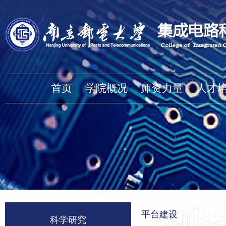
首页
学院概况
师资力量
人才
平台建设
科学研究