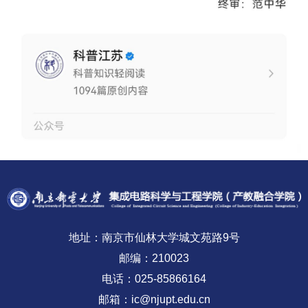
地址：南京市仙林大学城文苑路9号
邮编：210023
电话：025-85866164
邮箱：ic@njupt.edu.cn