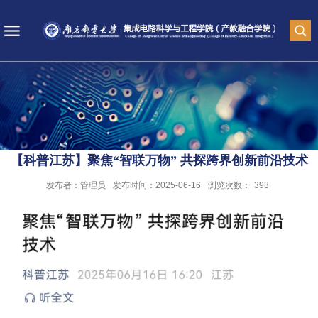
【科普江苏】聚焦“智联万物” 共探跨界创新前沿技术
发布者：管理员
发布时间：2025-06-16
浏览次数：
393