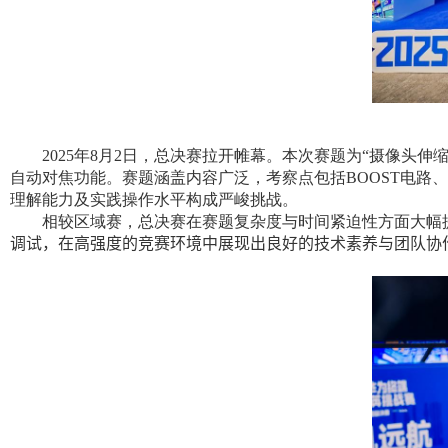
2025
年
8
月
2
日，总决赛拉开帷幕。本次赛题为“摄像头伸
自动对焦功能。赛题涵盖内容广泛，考察点包括
BOOST
电路、
理解能力及实践操作水平构成严峻挑战。
相较区域赛，总决赛在赛题复杂度与时间紧迫性方面大幅
调试，在高强度的竞赛环境中展现出良好的技术素养与团队协