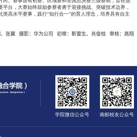
方向。赛事设有初赛、区域赛和全国总决赛三级赛制，旨在选
要平台，大赛始终鼓励参赛者勇于迎接挑战、突破技术边界，
类高水平赛事，践行“知行合一”的育人理念，培养具有自主
翔、张翼
摄影：华为公司
初审：靳雷生、肖俊桂 审核：高翔
学院微信公众号
南邮校友公众号