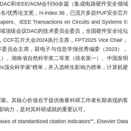
和IEEE/ACM会刊50余篇（集成电路硬件安全领域
名/优秀论文奖，H-index 36，已流片多款PUF安全芯片
EEE Transactions on Circuits and Systems II:
委，EDA领域顶级会议DAC的技术委员会委员，全国硬件安全论坛
F芯片大会2024执行主席，FPT2025 Vice Chair，
内外重要会议程序委员会主席，获电子与信息学报优秀编委（2023），
全国每年1人）、湖南省自然科学奖二等奖（排名第一）、中国发明
球前2%顶尖科学家”榜单，并入选终生影响力榜单，计算机硬
探索。其核心价值在于提供衡量科研工作者长期表现的客
影响力，是对其科研成就的重要认可。
 of standardized citation indicators"”, Elsevier Data