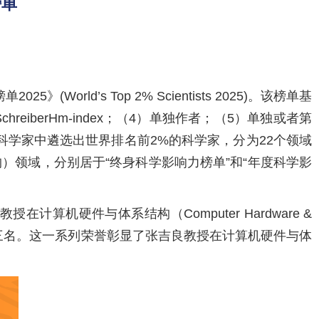
榜单
ld’s Top 2% Scientists 2025)。该榜单基
reiberHm-index；（4）单独作者；（5）单独或者第
名科学家中遴选出世界排名前2%的科学家，分为22个领域
和体系结构）领域，分别居于“终身科学影响力榜单”和“年度科学影
算机硬件与体系结构（Computer Hardware &
者的前三名。这一系列荣誉彰显了张吉良教授在计算机硬件与体