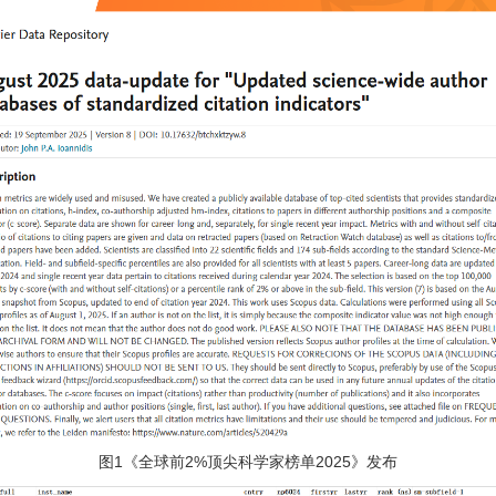
图1《全球前2%顶尖科学家榜单2025》发布