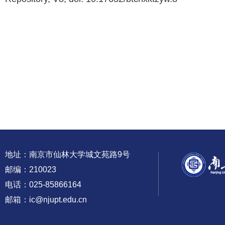
地址：南京市仙林大学城文苑路9号
邮编：210023
电话：025-85866164
邮箱：ic@njupt.edu.cn