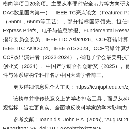
横向等项目20余项。主要从事硬件安全芯片等方向研究
DAC数量国内第一），IEEE TC亮点论文（Feature
（55nm，65nm等工艺），部分指标国际领先。担任IEEE Transactions
Express Briefs、电子与信息学报、Fundeme
指导委员会委员，IEEE ITC-Asia2026、CCF容错计
IEEE ITC-Asia2024、IEEE ATS2023、C
CCF杰出演讲者（2022-2024），省电子学会最美科技
创业奖（2024）、中国产学研合作创新奖（2025）。
件与体系结构学科排名居中国大陆学者前三。
更多详细信息见个人主页：https://ic.njupt.edu.cn/zjl
该榜单并非传统意义上的学者排名工具，而是从科
观指标，旨在更真实、全面地反映科学家的学术影响力
参考文献：Ioannidis, John P.A. (2025), “August 2025 d
Repository, V8, doi: 10.17632/btchxktzyw.8