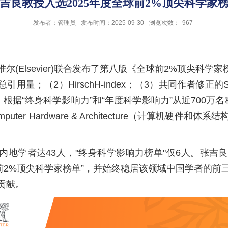
吉良教授入选2025年度全球前2%顶尖科学家
发布者：管理员
发布时间：2025-09-30
浏览次数：
967
ier)联合发布了第八版《全球前2%顶尖科学家榜单2025》(Wor
量；（2）HirschH-index；（3）共同作者修正的Sch
据“终身科学影响力”和“年度科学影响力”从近700万
er Hardware & Architecture（计算机硬件
学者达43人，"终身科学影响力榜单"仅6人。张吉良教授在计
选“全球前2%顶尖科学家榜单”，并始终稳居该领域中国学
贡献。