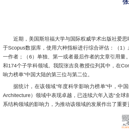
张
近期，美国斯坦福大学与国际权威学术出版社爱思唯尔(Elsev
于Scopus数据库，使用六种指标进行综合评估：（1）总引用
一作者；（6）单独、第一或者最后作者的文章引用量。根
和174个子学科领域。我院张吉良教授位列其中，在Comput
响力榜单”中国大陆的第三位与第二位。
据统计，在该领域"年度科学影响力榜单"中，中国内地
Architecture）领域中表现卓越，已连续六年入
系结构领域的影响力，为推动该领域的发展作出了重要