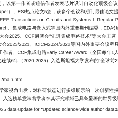
，以第一作者或通信作者发表芯片设计自动化顶级会议DAC
d Paper）、ESI热点论文5篇，获多个会议和期刊最佳论文提
 on Circuits and Systems I: Regular Papers、I
ntal Research、集成电路与嵌入式等国内外重要期刊编
算大会2025、CCF启智会“先进集成电路技术”等大会主席，CC
CF容错计算大会2023/2021、ICICM2024/2022等国
工作者、CCF集成电路Early Career Award（
他连续6年（2020-2025）入选斯坦福大学发布的“全
/main.htm
学家视角出发，对科研状态进行多维展示的一次创新性
。入选榜单意味着学者在其研究领域已具备显著的世界级
ata-update for "Updated science-wide author databases