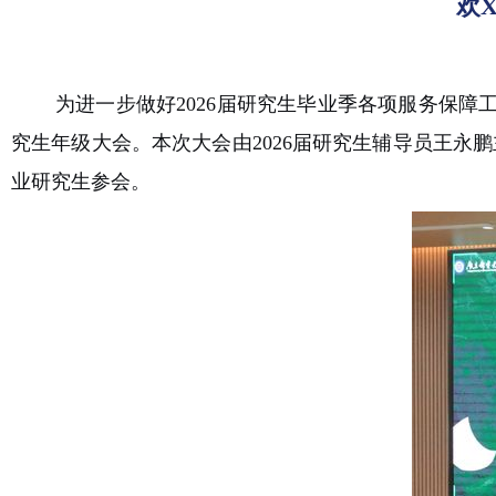
欢X
为进一步
做好
2026
届研究生毕业季各项服务保障
究生年级大会。本次大会由
2026
届研究生辅导员王永鹏
业研究生参会。