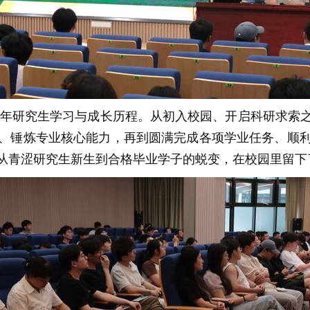
年研究生学习与成长历程。从初入校园、开启科研求索
、锤炼专业核心能力，再到圆满完成各项学业任务、顺
从青涩研究生新生到合格毕业学子的蜕变，在校园里留下