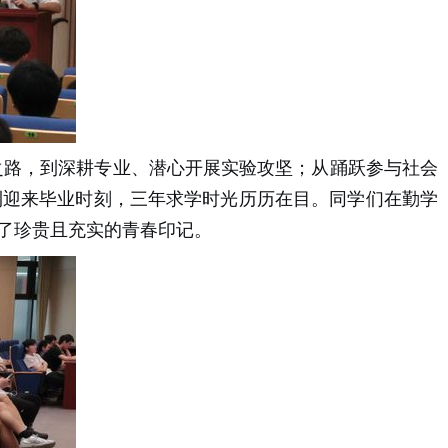
之路，到深耕专业、潜心开展实验攻坚；从踊跃参与社会
利迎来毕业时刻，三年求学时光历历在目。同学们在勤学
了珍贵且充实的青春印记。