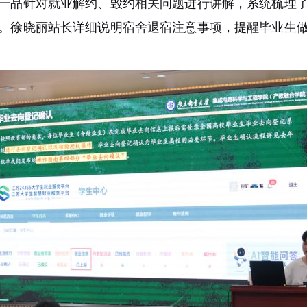
一品针对就业解约、毁约相关问题
进行讲解，系统梳理
。徐晓丽站长详细说明宿舍退宿注意事项，提醒毕业生