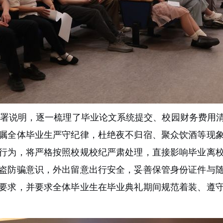
署说明，逐一梳理了毕业论文系统提交、校园财务费用
嘱全体毕业生严守纪律，杜绝夜不归宿、聚众饮酒等现
行为，将严格按照校规校纪严肃处理，直接影响毕业离
盗防骗意识，外出留意出行安全，妥善保管身份证件与
要求，并要求全体毕业生在毕业典礼期间规范着装、遵