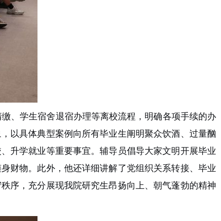
清缴、学生宿舍退宿办理等离校流程，明确各项手续的办
象，以具体典型案例向所有毕业生阐明聚众饮酒、过量酗
校、升学就业等重要事宜。辅导员倡导大家文明开展毕业
随身财物。此外，他还详细讲解了党组织关系转接、毕业
守秩序，充分展现我院研究生昂扬向上、朝气蓬勃的精神