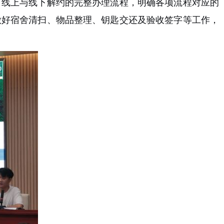
了线上与线下解约的完整办理流程，明确各项流程对应的
做好宿舍清扫、物品整理、钥匙交还及验收签字等工作，