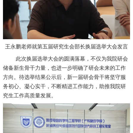
王永鹏老师就第五届研究生会部长换届选举大会发言
此次换届选举大会的圆满落幕，不仅为我院研会
储备新生骨干力量，也进一步明确了研会未来的工作
方向。待选举结果公示后，新一届研会骨干将坚守服
务初心、凝心实干，不断精进工作能力，助推我院研
究生工作高质量发展。