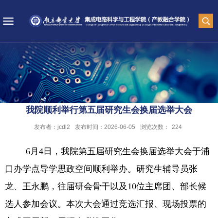
我院顺利举行第五届研究生会换届选举大会
发布者：jcdl2
发布时间：2026-06-05
浏览次数：
224
6
月
4
日，我院第五届研究生会换届选举大会于浦
口办学点导学思政空间顺利举办。研究生辅导员张
龙、王永鹏，往届研会骨干以及
10
位主席团、部长候
选人参加会议。本次大会通过竞选汇报、现场投票的