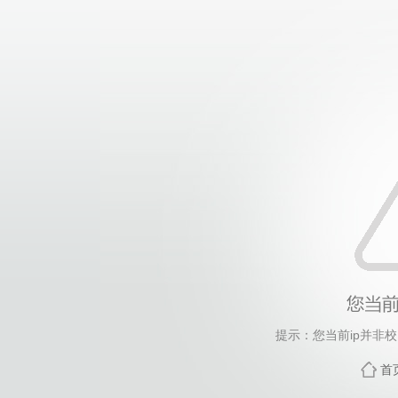
提示：您当前ip并非
首