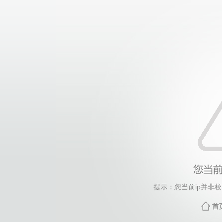
提示：您当前ip并非
首