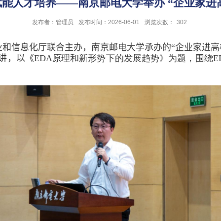
赋能人才培养——南京邮电大学举办 “企业家进
发布者：管理员
发布时间：2026-06-01
浏览次数：
302
和信息化厅联合主办，南京邮电大学承办的“企业家进高
讲，以《
EDA
原理和新形势下的发展趋势》为题，围绕
E