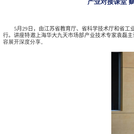
产业对接课堂 
5
月
29
日，
由江苏省教育厅、省科学技术厅和省工业
行。讲座特邀上海华大九天市场部产业技术专家袁磊主
容展开深度分享。