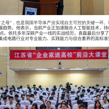
片之母”，也是我国半导体产业实现自主可控的关键一环
展趋势。他表示，当前产业正加速融合人工智能技术，持
点。依托多年深耕产业一线的实战经历，袁磊
最后
分享了
集成电路行业对专业能力、实践能力与综合素养的高标准