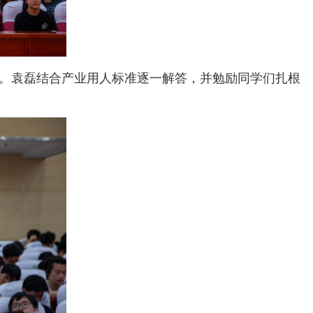
。袁磊结合产业用人标准逐一解答，并勉励同学们扎根