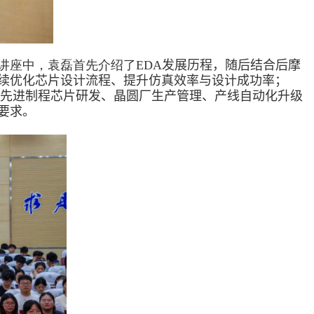
。讲座中，袁磊首先介绍了
EDA
发展历程，随后
结合后摩
续优化芯片设计流程、提升仿真效率与设计成功率；
先进制程芯片研发、晶圆厂生产管理、产线自动化升级
要求。