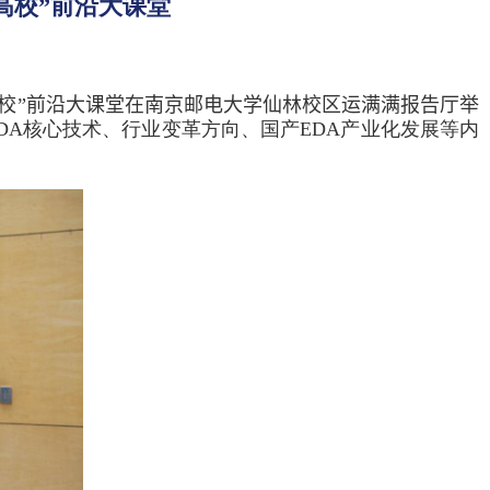
高校”前沿大课堂
校”前沿大课堂在南京邮电大学仙林校区
运满满报告厅
举
DA
核心技术、行业变革方向、国产
EDA
产业化发展等内