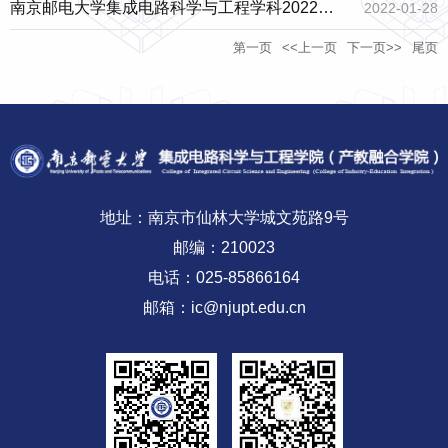
招收博士研究生资格审查通过的考生名单公示
南京邮电大学集成电路科学与工程学科2022年
2022-01-28
第一页
<<上一页
下一页>>
尾页
招收博士研究生申请考核制实施细则
地址：南京市仙林大学城文苑路9号
邮编：210023
电话：025-85866164
邮箱：ic@njupt.edu.cn