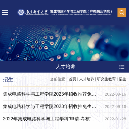
人才培养
招生
当前位置：
首页
人才培养
研究生教育
招生
集成电路科学与工程学院2023年招收推荐免试
2022-09-16
攻读硕士学位复试录取工作细则
集成电路科学与工程学院2023年招收推免生
2022-09-16
（含直博生）复试录取工作细则
2022年集成电路科学与工程学科“申请-考核”制
2022-01-28