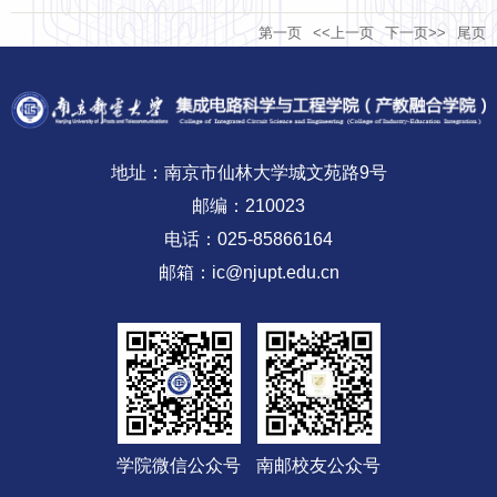
训班圆满举办
第一页
<<上一页
下一页>>
尾页
指导
地址：南京市仙林大学城文苑路9号
邮编：210023
电话：025-85866164
邮箱：ic@njupt.edu.cn
学院微信公众号
南邮校友公众号