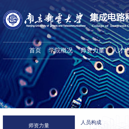
首页
学院概况
师资力量
人才
人员构成
师资力量